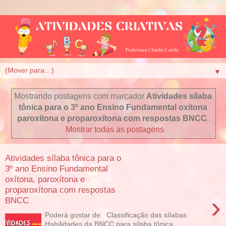
▼
Mostrando postagens com marcador
Atividades sílaba
tônica para o 3º ano Ensino Fundamental oxítona
paroxítona e proparoxítona com respostas BNCC
.
Mostrar todas as postagens
Atividades sílaba tônica para o
3º ano Ensino Fundamental
oxítona, paroxítona e
proparoxítona com respostas
›
BNCC
Poderá gostar de: Classificação das sílabas
Habilidades da BNCC para sílaba tônica